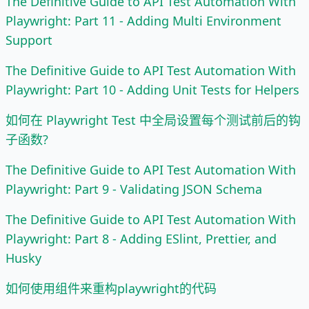
The Definitive Guide to API Test Automation With
Playwright: Part 11 - Adding Multi Environment
Support
The Definitive Guide to API Test Automation With
Playwright: Part 10 - Adding Unit Tests for Helpers
如何在 Playwright Test 中全局设置每个测试前后的钩
子函数?
The Definitive Guide to API Test Automation With
Playwright: Part 9 - Validating JSON Schema
The Definitive Guide to API Test Automation With
Playwright: Part 8 - Adding ESlint, Prettier, and
Husky
如何使用组件来重构playwright的代码