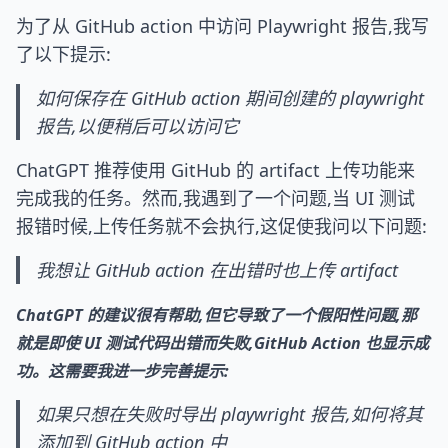
为了从 GitHub action 中访问 Playwright 报告,我写
了以下提示:
如何保存在 GitHub action 期间创建的 playwright
报告,以便稍后可以访问它
ChatGPT 推荐使用 GitHub 的 artifact 上传功能来
完成我的任务。然而,我遇到了一个问题,当 UI 测试
报错时候,上传任务就不会执行,这促使我问以下问题:
我想让 GitHub action 在出错时也上传 artifact
ChatGPT 的建议很有帮助,但它导致了一个假阳性问题,那
就是即使 UI 测试代码出错而失败,GitHub Action 也显示成
功。这需要我进一步完善提示:
如果只想在失败时导出 playwright 报告,如何将其
添加到 GitHub action 中