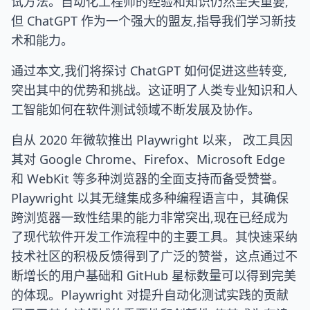
试方法。自动化工程师的经验和知识仍然至关重要,
但 ChatGPT 作为一个强大的盟友,指导我们学习新技
术和能力。
通过本文,我们将探讨 ChatGPT 如何促进这些转变,
突出其中的优势和挑战。这证明了人类专业知识和人
工智能如何在软件测试领域不断发展及协作。
自从 2020 年微软推出 Playwright 以来， 改工具因
其对 Google Chrome、Firefox、Microsoft Edge
和 WebKit 等多种浏览器的全面支持而备受赞誉。
Playwright 以其无缝集成多种编程语言中，其确保
跨浏览器一致性结果的能力非常突出,现在已经成为
了现代软件开发工作流程中的主要工具。其快速采纳
技术社区的积极反馈得到了广泛的赞誉，这点通过不
断增长的用户基础和 GitHub 星标数量可以得到完美
的体现。Playwright 对提升自动化测试实践的贡献