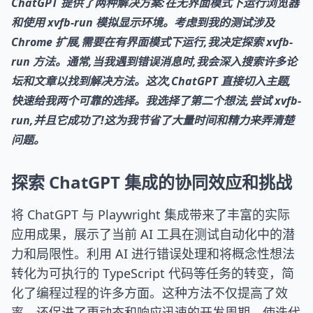
ChatGPT 提供了两种解决方案:在无界面模式下运行浏览器
和使用 xvfb-run 模拟显示环境。考虑到我的测试涉及
Chrome 扩展,需要在有界面模式下运行,我决定探索 xvfb-
run 方法。通常,当我遇到错误消息时,我会深入搜索许多论
坛和文章以找到解决方法。这次,ChatGPT 直接切入主题,
快速给我两个可靠的选择。我选择了第二个想法,尝试 xvfb-
run,并且它成功了!这为我节省了大量时间和精力来弄清楚
问题。
探索 ChatGPT 集成的协同效应和挑战
将 ChatGPT 与 Playwright 集成带来了丰富的实际
应用成果，展示了当前 AI 工具在测试自动化中的潜
力和局限性。利用 AI 进行错误处理和将概念性想法
转化为可执行的 TypeScript 代码等任务的转变，简
化了编程过程的许多方面。这种方法不仅提高了效
率，还促进了更动态和响应迅速的开发周期，使迭代