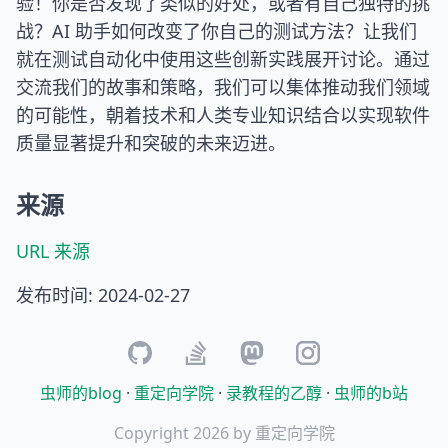
验！你是否发现了类似的好处，或者有自己独特的挑
战？AI 助手如何改变了你自己的测试方法？让我们
就在测试自动化中使用这些创新实践展开讨论。通过
交流我们的故事和策略，我们可以集体推动我们领域
的可能性，朝着技术和人类专业知识结合以实现软件
质量显著提升和突破的未来迈进。
来源
URL 来源
发布时间: 2024-02-27
github
stackoverflow
mastodon
instagram
虫师的blog
·
重定向学院
·
录教程的乙醇
·
虫师的b站
Copyright 2026 by 重定向学院