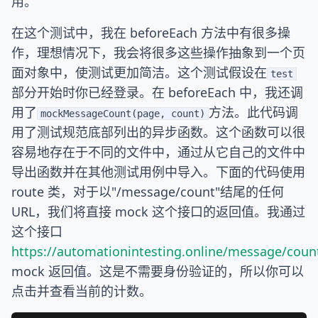
用。
在这个测试中，我在 beforeEach 方法中有很多操
作，理想情况下，我会将很多这些操作抽象到一个页
面对象中，使测试更加简洁。这个测试假设在
test
部分开始时你已经登录。在 beforeEach 中，我还调
用了
方法。此代码调
mockMessageCount(page, count)
用了测试规范底部列出的异步函数。这个函数可以很
容易地存在于不同的文件中，通过从它自己的文件中
导出函数并在其他测试用例中导入。下面的代码使用
route 类，对于以"/message/count"结尾的任何
URL，我们将直接 mock 这个接口的返回值。我通过
这个接口
https://automationintesting.online/message/coun
mock 返回值。这是不需要身份验证的，所以你可以
点击并查看当前的计数。