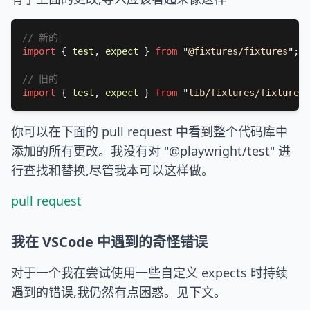
import 
{ 
test
, 
expect 
} 
from 
"
@fixtures/fixtures
"
import 
{ 
test
, 
expect 
} 
from 
"
lib/fixtures/fixtures
"
你可以在下面的 pull request 中看到整个代码库中
添加的所有更改。我没有对 "@playwright/test" 进
行查找和替换,尽管我本可以这样做。
pull request
我在 VSCode 中遇到的奇怪错误
对于一个我在尝试使用一些自定义 expects 时持续
遇到的错误,我仍然有点困惑。见下文。