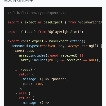
import 
{ 
expect 
as 
baseExpect 
} 
from 
"
@playwright/te
export 
{ 
test 
} 
from 
"
@playwright/test
"
export 
const 
expect 
= 
baseExpect
.
extend
toBeOneOfTypes
(
received
: 
any
, 
array
: 
string
[]
) 
const 
pass 
array
.
includes
(
typeof 
received
) 
      (
array
.
includes
(
null
) 
&& 
received 
== 
null
if 
(
pass
return 
message
: 
() 
=> 
"
passed
"
        pass: 
true
    } 
else 
return 
message
: 
() 