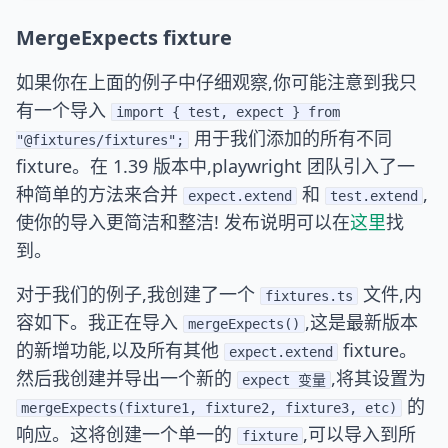
MergeExpects fixture
如果你在上面的例子中仔细观察,你可能注意到我只
有一个导入
import { test, expect } from
用于我们添加的所有不同
"@fixtures/fixtures";
fixture。在 1.39 版本中,playwright 团队引入了一
种简单的方法来合并
和
,
expect.extend
test.extend
使你的导入更简洁和整洁! 发布说明可以在
这里
找
到。
对于我们的例子,我创建了一个
文件,内
fixtures.ts
容如下。我正在导入
,这是最新版本
mergeExpects()
的新增功能,以及所有其他
fixture。
expect.extend
然后我创建并导出一个新的
,将其设置为
expect 变量
的
mergeExpects(fixture1, fixture2, fixture3, etc)
响应。这将创建一个单一的
,可以导入到所
fixture