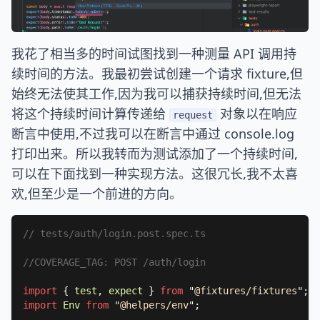
我花了相当多的时间试图找到一种测量 API 调用持
续时间的方法。我最初尝试创建一个请求 fixture,但
始终无法使其工作,因为我可以捕获持续时间,但无法
将这个持续时间计算传递给
对象以在响应
request
断言中使用,不过我可以在断言中通过 console.log
打印出来。所以我转而为测试添加了一个持续时间,
可以在下面找到一种实现方法。这很冗长,我不太喜
欢,但至少是一个前进的方向。
import 
{ 
test
, 
expect 
} 
from 
"
@fixtures/fixtures
"
import 
Env 
from 
"
@helpers/env
"