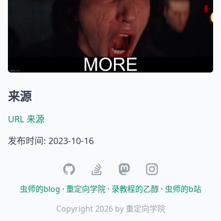
来源
URL 来源
发布时间: 2023-10-16
github
stackoverflow
mastodon
instagram
虫师的blog
·
重定向学院
·
录教程的乙醇
·
虫师的b站
Copyright 2026 by 重定向学院