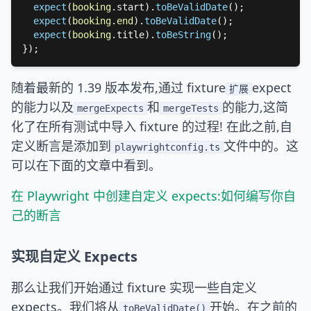
expect
(
booking
.start).
toBeValidDate
expect
(
booking
.
end
).
toBeValidDate
expect
(
booking
.title).
toBeString
随着最新的 1.39 版本发布,通过 fixture
expect
扩展
的能力以及
和
的能力,这简
mergeExpects
mergeTests
化了在所有测试中导入 fixture 的过程! 在此之前,自
定义断言是添加到
文件中的。这
playwrightconfig.ts
可以在下面的文章中看到。
在 Playwright 中创建自定义 expects:如何编写你自
己的断言
实现自定义 Expects
那么让我们开始通过 fixture 实现一些自定义
expects。我们将从
开始。在之前的
toBeValidDate()