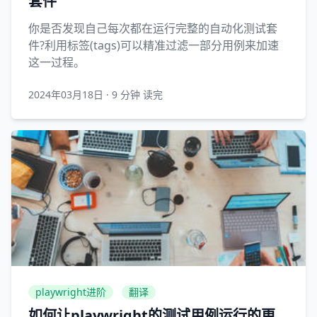
套件
你是否发现自己每次都在运行完整的自动化测试套
件?利用标签(tags)可以精准过滤一部分用例来加速
这一过程。
2024年03月18日
·
9 分钟 读完
playwright进阶
翻译
如何让playwright的测试用例运行的更