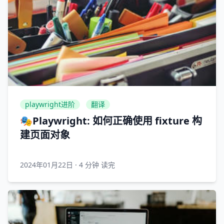
playwright进阶
翻译
🎭Playwright: 如何正确使用 fixture 构
建页面对象
2024年01月22日
·
4 分钟 读完