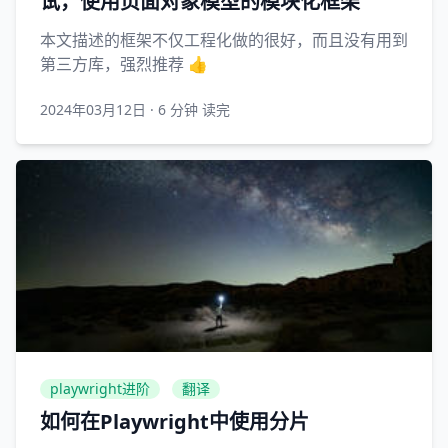
试，使用页面对象模型的模块化框架
本文描述的框架不仅工程化做的很好，而且没有用到
第三方库，强烈推荐 👍
2024年03月12日
·
6 分钟 读完
playwright进阶
翻译
如何在Playwright中使用分片