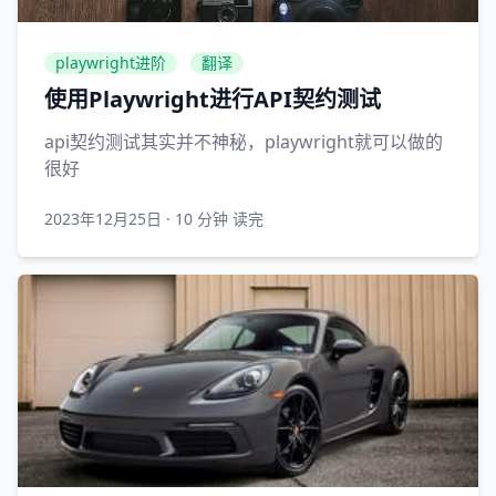
playwright进阶
翻译
使用Playwright进行API契约测试
api契约测试其实并不神秘，playwright就可以做的
很好
2023年12月25日
·
10 分钟 读完